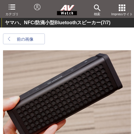
カテゴリ
検索
Impressサイト
ヤマハ、NFC/防滴小型Bluetoothスピーカー
(7/7)
前の画像