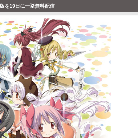
TV版を19日に一挙無料配信