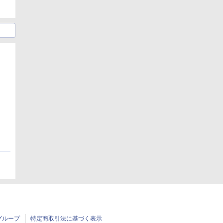
日
日
グループ
特定商取引法に基づく表示