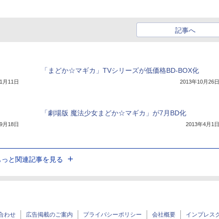
記事へ
「まどか☆マギカ」TVシリーズが低価格BD-BOX化
11月11日
2013年10月26
「劇場版 魔法少女まどか☆マギカ」が7月BD化
年9月18日
2013年4月1
もっと関連記事を見る
合わせ
広告掲載のご案内
プライバシーポリシー
会社概要
インプレス