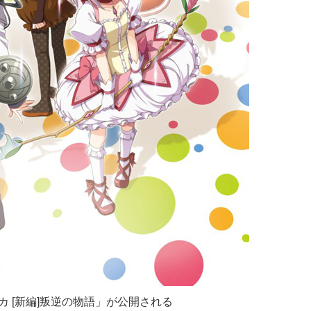
カ [新編]叛逆の物語」が公開される