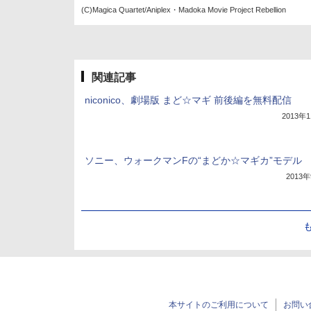
(C)Magica Quartet/Aniplex・Madoka Movie Project Rebellion
関連記事
niconico、劇場版 まど☆マギ 前後編を無料配信
2013年
ソニー、ウォークマンFの“まどか☆マギカ”モデル
2013
本サイトのご利用について
お問い