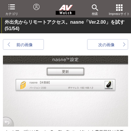
カテゴリ
検索
Impressサイト
外出先からリモートアクセス。nasne「Ver.2.00」を試す
(51/54)
前の画像
次の画像