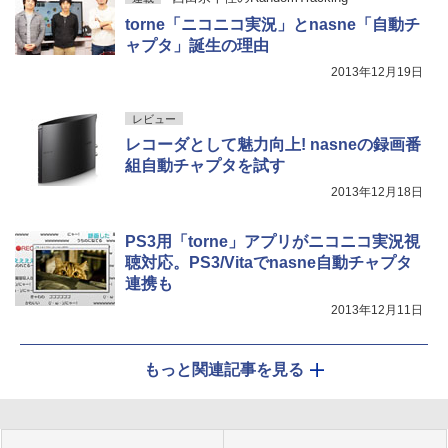
torne「ニコニコ実況」とnasne「自動チ
ャプタ」誕生の理由
2013年12月19日
レビュー
レコーダとして魅力向上! nasneの録画番
組自動チャプタを試す
2013年12月18日
PS3用「torne」アプリがニコニコ実況視
聴対応。PS3/Vitaでnasne自動チャプタ
連携も
2013年12月11日
もっと関連記事を見る