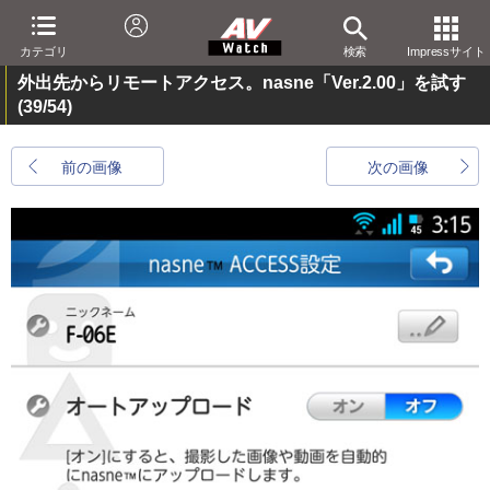
カテゴリ
検索
Impressサイト
外出先からリモートアクセス。nasne「Ver.2.00」を試す
(39/54)
前の画像
次の画像