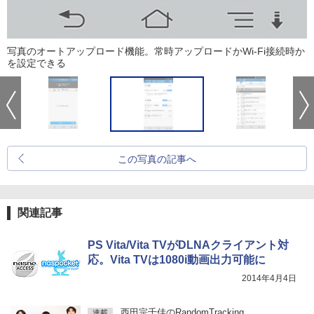
写真のオートアップロード機能。常時アップロードかWi-Fi接続時か
を設定できる
この写真の記事へ
関連記事
PS Vita/Vita TVがDLNAクライアント対
応。Vita TVは1080i動画出力可能に
2014年4月4日
西田宗千佳のRandomTracking
連載