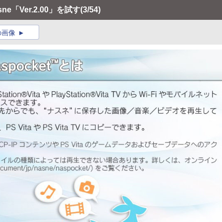
「Ver.2.00」を試す
(3/54)
の画像