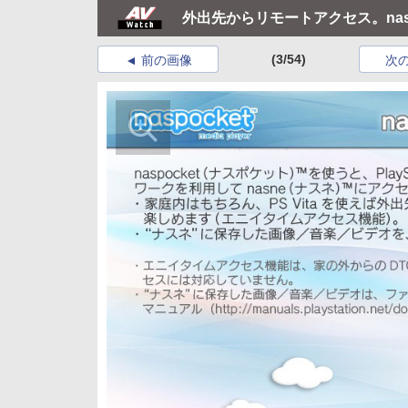
外出先からリモートアクセス。nasne
(3/54)
前の画像
次