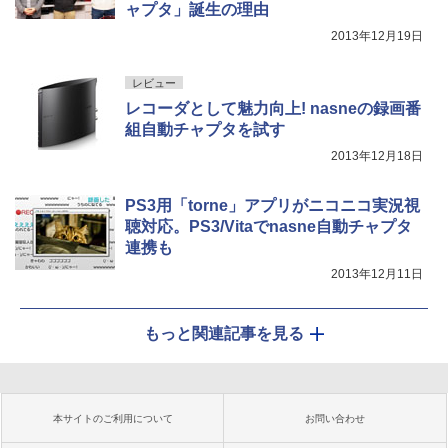
ャプタ」誕生の理由
2013年12月19日
レビュー
レコーダとして魅力向上! nasneの録画番
組自動チャプタを試す
2013年12月18日
PS3用「torne」アプリがニコニコ実況視
聴対応。PS3/Vitaでnasne自動チャプタ
連携も
2013年12月11日
もっと関連記事を見る
本サイトのご利用について
お問い合わせ