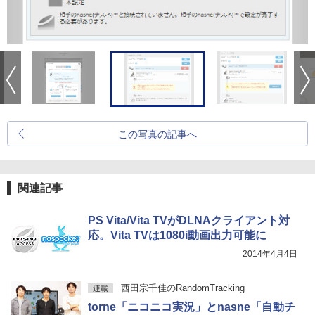
この写真の記事へ
関連記事
PS Vita/Vita TVがDLNAクライアント対
応。Vita TVは1080i動画出力可能に
2014年4月4日
西田宗千佳のRandomTracking
連載
torne「ニコニコ実況」とnasne「自動チ