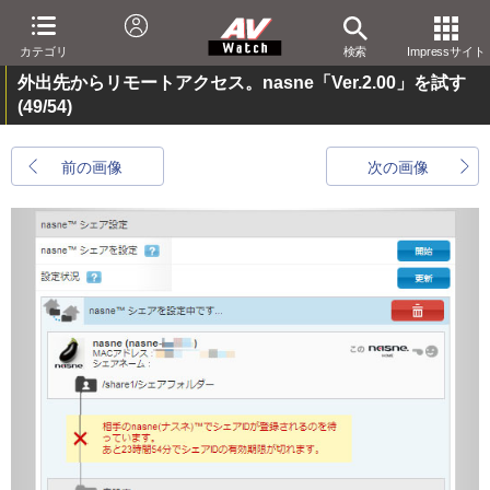
カテゴリ
検索
Impressサイト
外出先からリモートアクセス。nasne「Ver.2.00」を試す
(49/54)
前の画像
次の画像