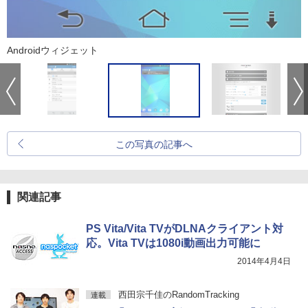
Androidウィジェット
この写真の記事へ
関連記事
PS Vita/Vita TVがDLNAクライアント対
応。Vita TVは1080i動画出力可能に
2014年4月4日
西田宗千佳のRandomTracking
連載