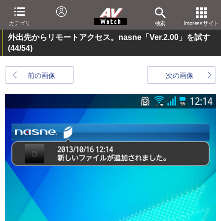
カテゴリ
検索
Impressサイト
外出先からリモートアクセス。nasne「Ver.2.00」を試す
(44/54)
前の画像
次の画像