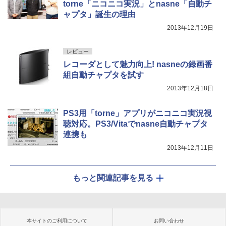
torne「ニコニコ実況」とnasne「自動チ
ャプタ」誕生の理由
2013年12月19日
レビュー
レコーダとして魅力向上! nasneの録画番
組自動チャプタを試す
2013年12月18日
PS3用「torne」アプリがニコニコ実況視
聴対応。PS3/Vitaでnasne自動チャプタ
連携も
2013年12月11日
もっと関連記事を見る
本サイトのご利用について
お問い合わせ