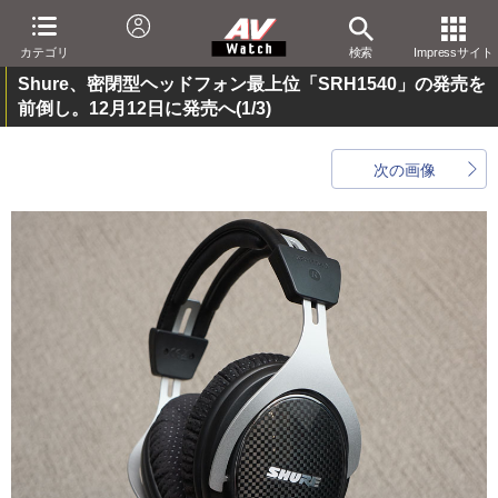
カテゴリ
検索
Impressサイト
Shure、密閉型ヘッドフォン最上位「SRH1540」の発売を
前倒し。12月12日に発売へ
(1/3)
次の画像