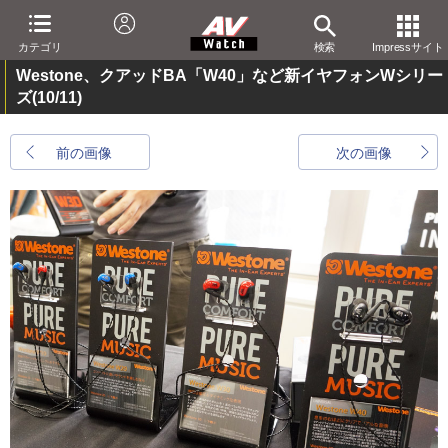
カテゴリ
検索
Impressサイト
Westone、クアッドBA「W40」など新イヤフォンWシリー
ズ
(10/11)
前の画像
次の画像