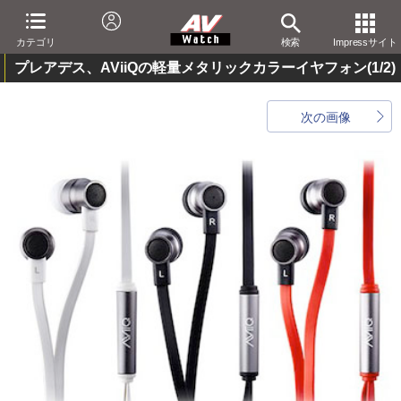
カテゴリ
検索
Impressサイト
プレアデス、AViiQの軽量メタリックカラーイヤフォン
(1/2)
次の画像