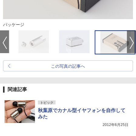
パッケージ
この写真の記事へ
関連記事
トピック
秋葉原でカナル型イヤフォンを自作して
みた
2012年6月25日