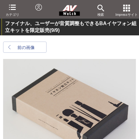
カテゴリ
検索
Impressサイト
ファイナル、ユーザーが音質調整もできるBAイヤフォン組
立キットを限定販売
(9/9)
前の画像