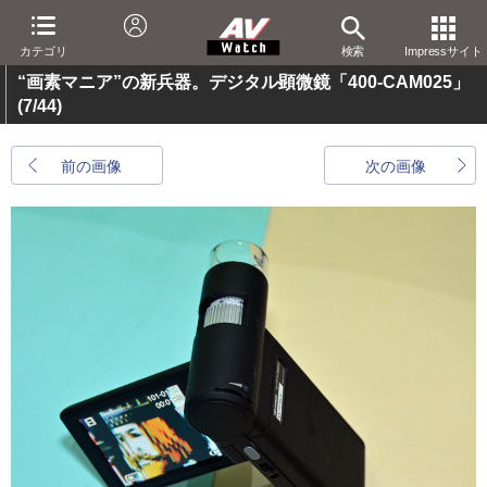
カテゴリ
検索
Impressサイト
“画素マニア”の新兵器。デジタル顕微鏡「400-CAM025」
(7/44)
前の画像
次の画像