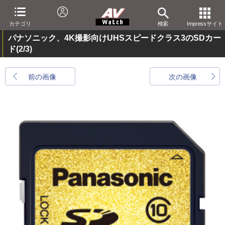
カテゴリ
検索
Impressサイト
パナソニック、4K撮影向けUHSスピードクラス3のSDカー
ド
(2/3)
前の画像
次の画像