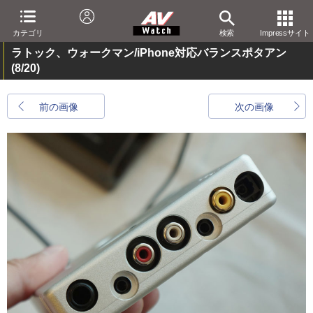
カテゴリ
検索
Impressサイト
ラトック、ウォークマン/iPhone対応バランスポタアン
(8/20)
前の画像
次の画像