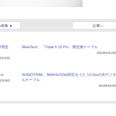
の画像
記事へ
」専用交
WiseTech、「Triple.fi 10 Pro」用交換ケーブル
2012年6月13
年2月22日
ブル
AUDIOTRAK、384kHz/32bit対応をうたう0.5mの光デジタ
ルケーブル
年2月24日
2014年9月3