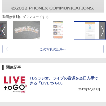
動画は個別にダウンロードする
この写真の記事へ
関連記事
TBSラジオ、ライブの音源を当日入手で
きる「LIVE to GO」
2012年10月29日