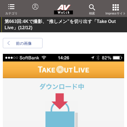
カテゴリ
検索
Impressサイト
第663回:4Kで撮影、“推しメン”を切り出す「Take Out
Live」
(12/12)
前の画像