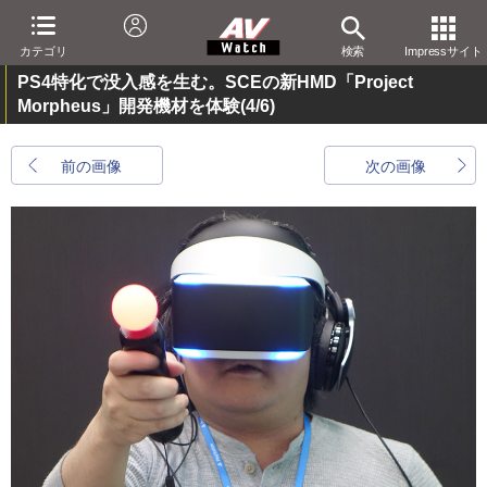
カテゴリ
検索
Impressサイト
PS4特化で没入感を生む。SCEの新HMD「Project
Morpheus」開発機材を体験
(4/6)
前の画像
次の画像