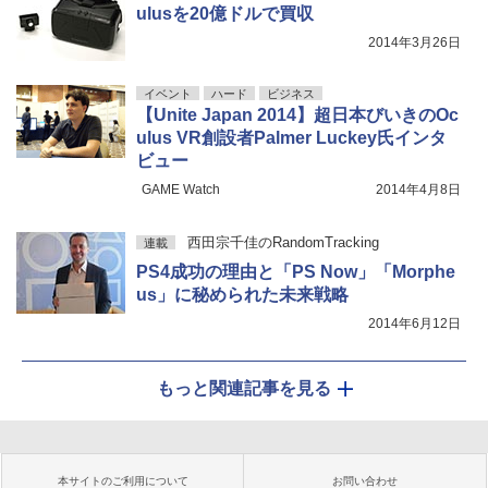
ulusを20億ドルで買収
2014年3月26日
イベント
ハード
ビジネス
【Unite Japan 2014】超日本びいきのOc
ulus VR創設者Palmer Luckey氏インタ
ビュー
GAME Watch
2014年4月8日
西田宗千佳のRandomTracking
連載
PS4成功の理由と「PS Now」「Morphe
us」に秘められた未来戦略
2014年6月12日
もっと関連記事を見る
本サイトのご利用について
お問い合わせ