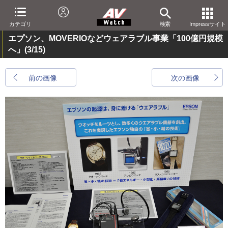
カテゴリ
検索
Impressサイト
エプソン、MOVERIOなどウェアラブル事業「100億円規模
へ」
(3/15)
前の画像
次の画像