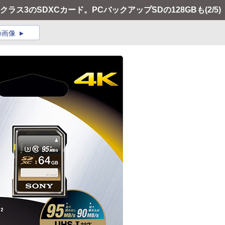
クラス3のSDXCカード。PCバックアップSDの128GBも
(2/5)
の画像