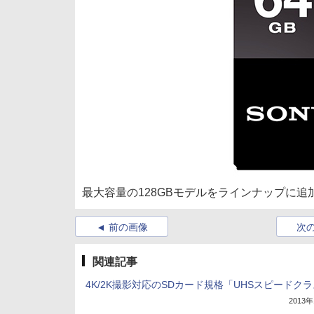
最大容量の128GBモデルをラインナップに追
前の画像
次
関連記事
4K/2K撮影対応のSDカード規格「UHSスピードクラ
2013