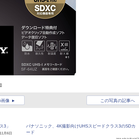
加
の画像
この写真の記事へ
ス3」
パナソニック、4K撮影向けUHSスピードクラス3のSDカ
ード
年11月6日