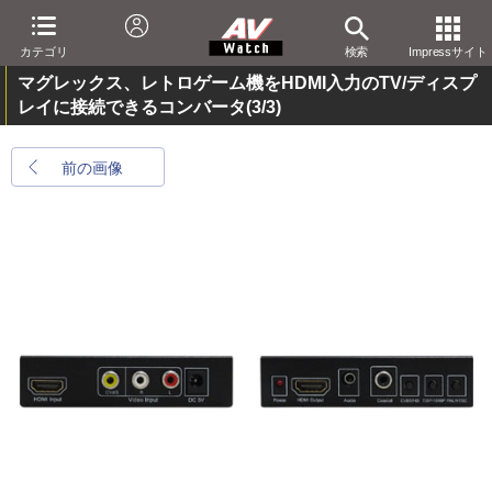
カテゴリ
検索
Impressサイト
マグレックス、レトロゲーム機をHDMI入力のTV/ディスプ
レイに接続できるコンバータ
(3/3)
前の画像