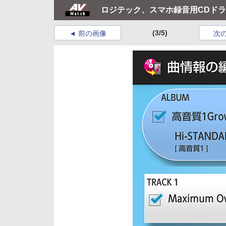
ロジテック、スマホ録音用CDドライブ
(3/5)
前の画像
次