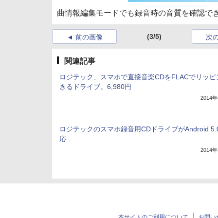
曲情報編集モードでも録音時の音質を確認で
(3/5)
前の画像
次
関連記事
ロジテック、スマホで直接音楽CDをFLACでリッピ
きるドライブ。6,980円
2014
ロジテックのスマホ録音用CDドライブがAndroid 5.
応
2014
本サイトのご利用について
お問い