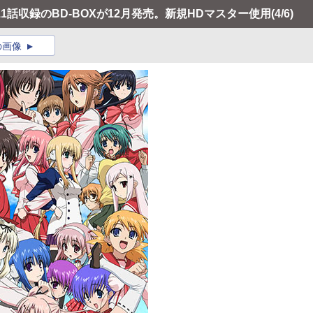
、11話収録のBD-BOXが12月発売。新規HDマスター使用
(4/6)
の画像