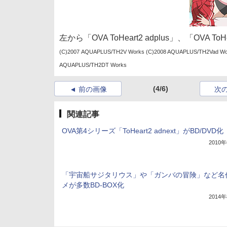
左から「OVA ToHeart2 adplus」、「OVA T
(C)2007 AQUAPLUS/TH2V Works (C)2008 AQUAPLUS/TH2Vad Wo
AQUAPLUS/TH2DT Works
(4/6)
前の画像
次
関連記事
OVA第4シリーズ「ToHeart2 adnext」がBD/DVD化
2010
「宇宙船サジタリウス」や「ガンバの冒険」など名
メが多数BD-BOX化
2014