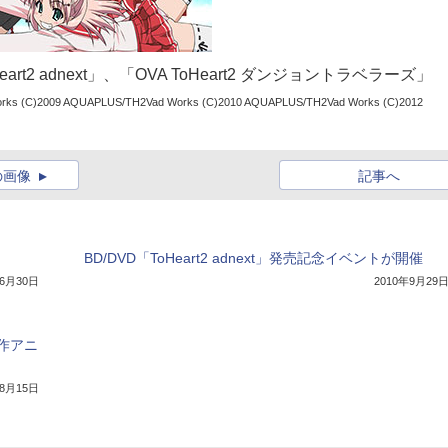
oHeart2 adnext」、「OVA ToHeart2 ダンジョントラベラーズ」
rks (C)2009 AQUAPLUS/TH2Vad Works (C)2010 AQUAPLUS/TH2Vad Works (C)2012
の画像
記事へ
BD/DVD「ToHeart2 adnext」発売記念イベントが開催
年6月30日
2010年9月29
作アニ
年8月15日