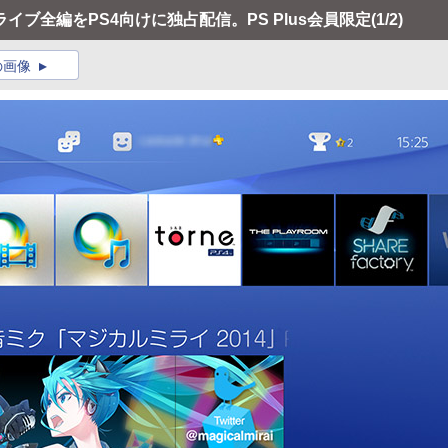
ブ全編をPS4向けに独占配信。PS Plus会員限定
(1/2)
の画像