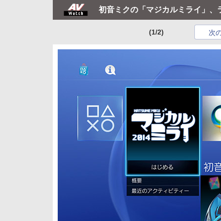
初音ミクの「マジカルミライ」、ライ
(1/2)
次