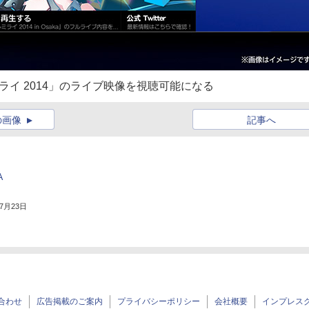
ミライ 2014」のライブ映像を視聴可能になる
の画像
記事へ
A
年7月23日
合わせ
広告掲載のご案内
プライバシーポリシー
会社概要
インプレス