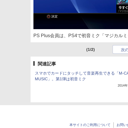
PS Plus会員は、PS4で初音ミク「マジカル
(1/2)
次
関連記事
スマホでカードにタッチして音楽再生できる「M-C
MUSIC」。第1弾は初音ミク
2014
本サイトのご利用について
お問い