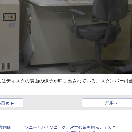
にはディスクの表面の様子が映し出されている。スタンパーは
の画像
記事へ
共同開
ソニーとパナソニック、次世代業務用光ディスク