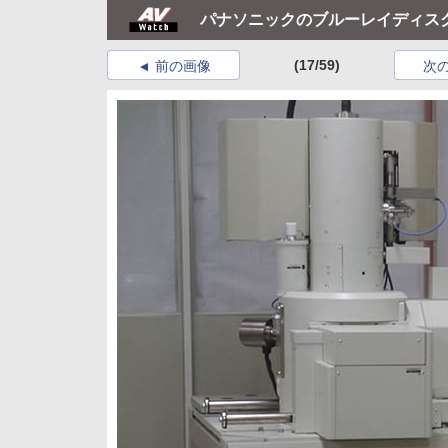
パナソニックのブルーレイディス
(17/59)
前の画像
次