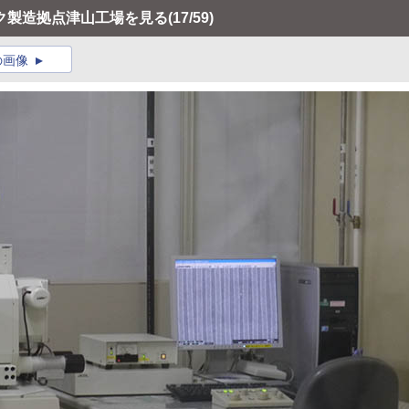
ク製造拠点津山工場を見る
(17/59)
の画像