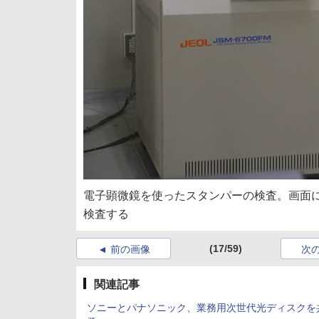
電子顕微鏡を使ったスタンパーの検査。画面
検査する
(17/59)
前の画像
次
関連記事
ソニーとパナソニック、業務用次世代光ディスクを