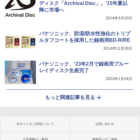
ディスク「Archival Disc」。'15年夏以
降に市場へ
2014年3月10日
パナソニック、防湿/防水性強化のトリプ
ルタフコートを採用した録画用BD-R/RE
2014年11月26日
パナソニック、'23年2月で録画用ブルー
レイディスク生産完了
2023年1月24日
もっと関連記事を見る
本サイトのご利用について
お問い合わせ
広告掲載のご案内
編集部へのご連絡