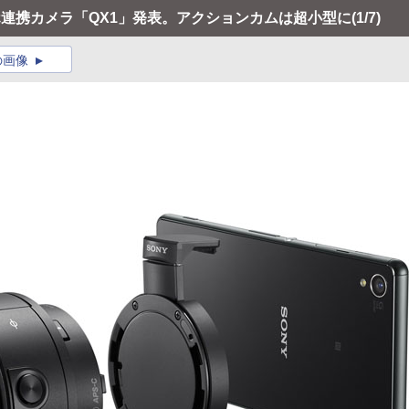
ホ連携カメラ「QX1」発表。アクションカムは超小型に
(1/7)
の画像