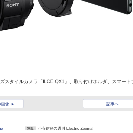
スタイルカメラ「ILCE-QX1」、取り付けホルダ、スマート
の画像
記事へ
a
小寺信良の週刊 Electric Zooma!
連載