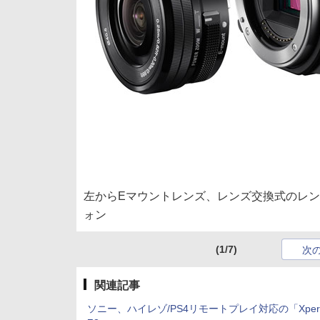
左からEマウントレンズ、レンズ交換式のレンズ
ォン
(1/7)
次
関連記事
ソニー、ハイレゾ/PS4リモートプレイ対応の「Xperi