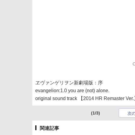
ヱヴァンゲリヲン新劇場版：序
evangelion:1.0 you are (not) alone.
original sound track 【2014 HR Remaster Ver
(1/3)
次
関連記事