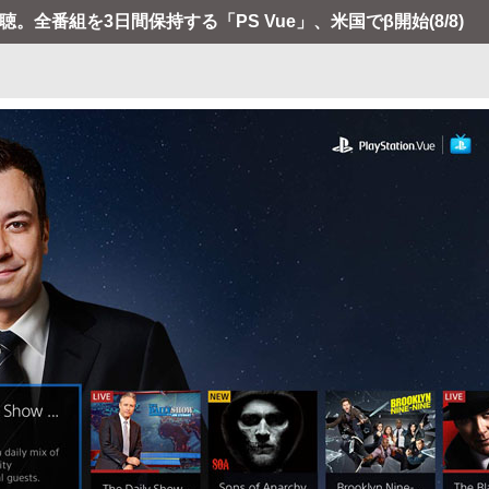
視聴。全番組を3日間保持する「PS Vue」、米国でβ開始
(8/8)