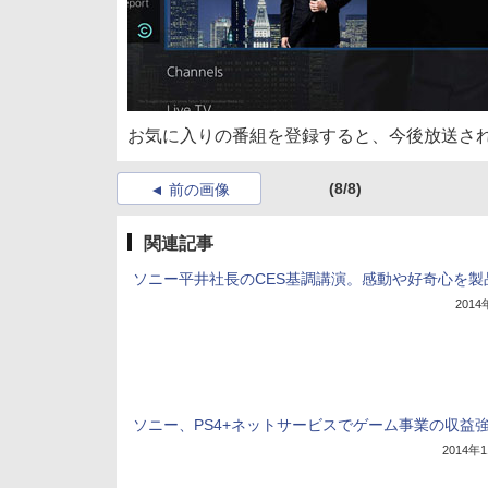
お気に入りの番組を登録すると、今後放送され
(8/8)
前の画像
関連記事
ソニー平井社長のCES基調講演。感動や好奇心を製
201
ソニー、PS4+ネットサービスでゲーム事業の収益
2014年