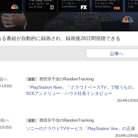
る番組が自動的に録画され、録画後28日間視聴できる
記事へ
品へ
西田宗千佳のRandomTracking
連載
4年1月9日
「PlayStation Now」「クラウドベースTV」で狙うもの。
SCEアンドリュー・ハウス社長インタビュー
2014年1月9
強化へ
西田宗千佳のRandomTracking
連載
11月25日
ソニーのクラウドTVサービス「PlayStation Vue」の正体
2014年12月5