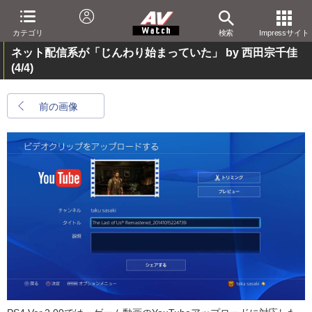
カテゴリ
検索
Impressサイト
ネット配信系が「じんわり始まっていた」 by 西田宗千佳
(4/4)
前の画像