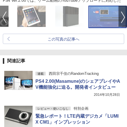
PS4 Ver.2.00では、ゲーム動画のYouTubeアップロードに対応した
この写真の記事へ
関連記事
西田宗千佳のRandomTracking
連載
PS4 2.00(Masamune)のシェアプレイやA
V機能強化に迫る。開発者インタビュー
2014年10月28日
特別企画
レビュー・使いこなし
緊急レポート！LTE内蔵デジカメ「LUMI
X CM1」インプレッション