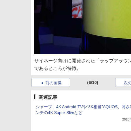
サイネージ向けに開発された「ラップアラウン
であるところが特徴。
(6/10)
前の画像
次
関連記事
シャープ、4K Android TVや“8K相当”AQUOS、薄さ
ンチの4K Super Slimなど
201