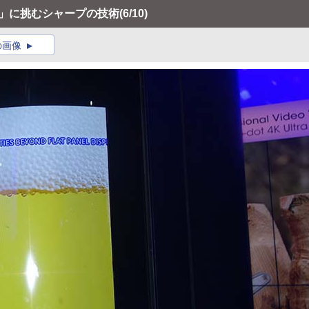
ない」に挑むシャープの技術
(6/10)
の画像