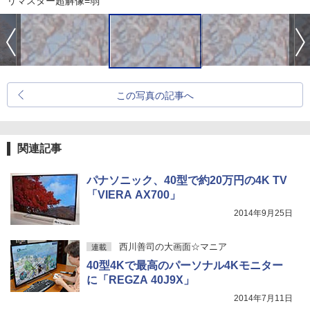
リマスター超解像=弱
この写真の記事へ
関連記事
パナソニック、40型で約20万円の4K TV
「VIERA AX700」
2014年9月25日
西川善司の大画面☆マニア
連載
40型4Kで最高のパーソナル4Kモニター
に「REGZA 40J9X」
2014年7月11日