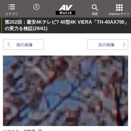
カテゴリ
検索
Impressサイト
第202回：最安4Kテレビ? 40型4K VIERA「TH-40AX700」
の実力を検証
(29/41)
前の画像
次の画像