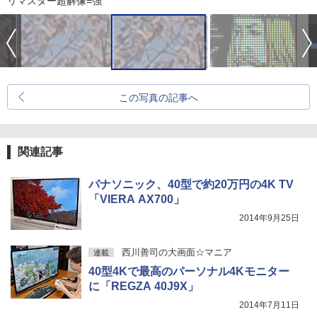
リマスター超解像=強
この写真の記事へ
関連記事
パナソニック、40型で約20万円の4K TV
「VIERA AX700」
2014年9月25日
西川善司の大画面☆マニア
連載
40型4Kで最高のパーソナル4Kモニター
に「REGZA 40J9X」
2014年7月11日