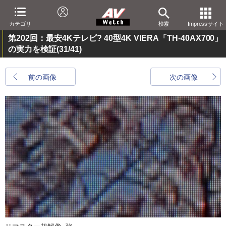
カテゴリ
検索
Impressサイト
第202回：最安4Kテレビ? 40型4K VIERA「TH-40AX700」
の実力を検証
(31/41)
前の画像
次の画像