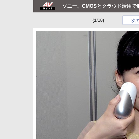
ソニー、CMOSとクラウド活用で肌解
(1/18)
次