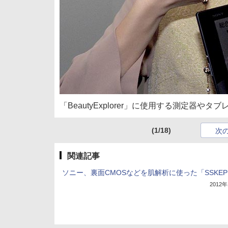
「BeautyExplorer」に使用する測定器やタブ
(1/18)
次
関連記事
ソニー、裏面CMOSなどを肌解析に使った「SSKE
2012