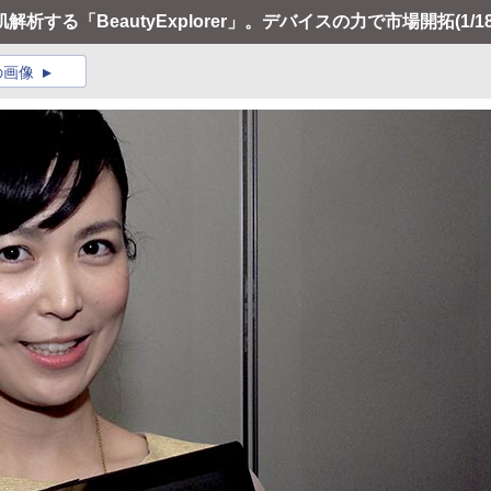
析する「BeautyExplorer」。デバイスの力で市場開拓
(1/1
の画像