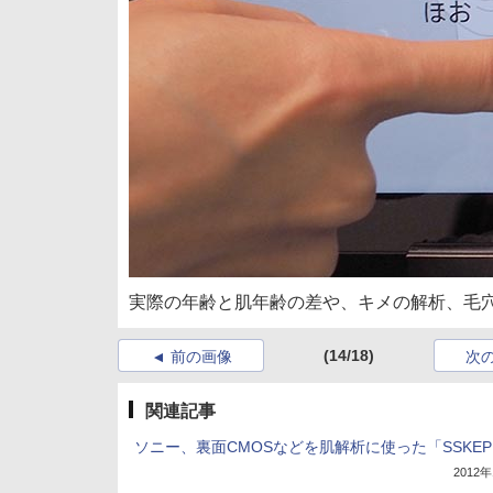
実際の年齢と肌年齢の差や、キメの解析、毛
(14/18)
前の画像
次
関連記事
ソニー、裏面CMOSなどを肌解析に使った「SSKE
2012