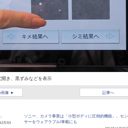
穴開き、黒ずみなどを表示
の画像
記事へ
P」
ソニー、カメラ事業は「小型ボディに圧倒的機能」。セン
サーをウェアラブル/車載にも
年12月3日