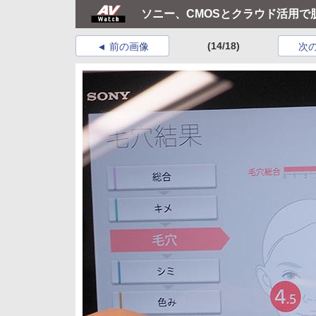
ソニー、CMOSとクラウド活用で肌解
(14/18)
前の画像
次