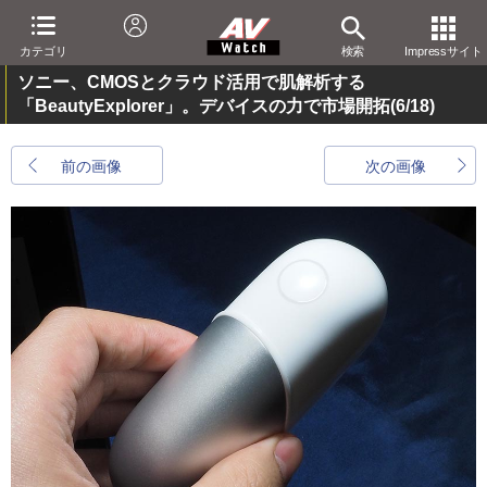
カテゴリ
検索
Impressサイト
ソニー、CMOSとクラウド活用で肌解析する
「BeautyExplorer」。デバイスの力で市場開拓
(6/18)
前の画像
次の画像