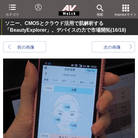
カテゴリ
検索
Impressサイト
ソニー、CMOSとクラウド活用で肌解析する
「BeautyExplorer」。デバイスの力で市場開拓
(16/18)
前の画像
次の画像