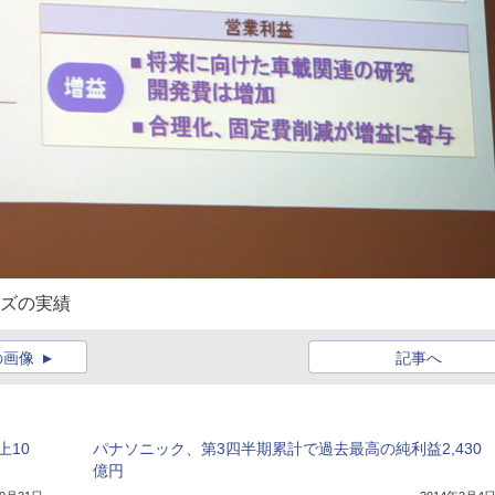
ムズの実績
の画像
記事へ
上10
パナソニック、第3四半期累計で過去最高の純利益2,430
億円