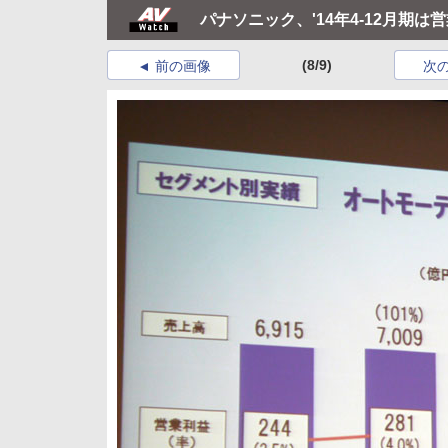
パナソニック、'14年4-12月期は営
(8/9)
前の画像
次