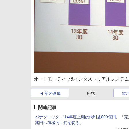
オートモーティブ&インダストリアルシステ
(8/9)
前の画像
次
関連記事
パナソニック、'14年度上期は純利益809億円。「売
兆円へ積極的に舵を切る」