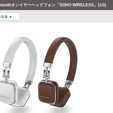
uetoothオンイヤーヘッドフォン「SOHO WIRELESS」
(1/3)
の画像