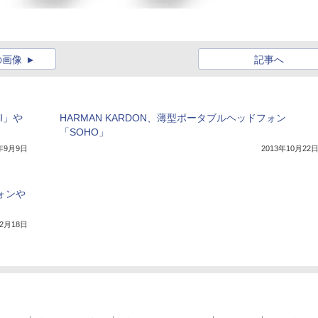
の画像
記事へ
I」や
HARMAN KARDON、薄型ポータブルヘッドフォン
「SOHO」
4年9月9日
2013年10月22
フォンや
12月18日