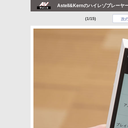
Astell&Kernのハイレゾプレーヤ
(1/15)
次