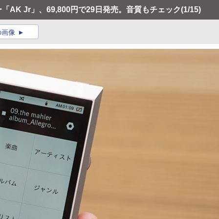
ー「AK Jr」、69,800円で29日発売。音質もチェック
(1/15)
の画像