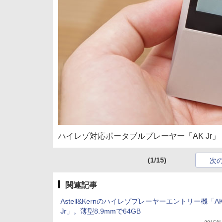
ハイレゾ対応ポータブルプレーヤー「AK Jr」
(1/15)
次
関連記事
Astell&Kernのハイレゾプレーヤーエントリー機「A
Jr」。薄型8.9mmで64GB