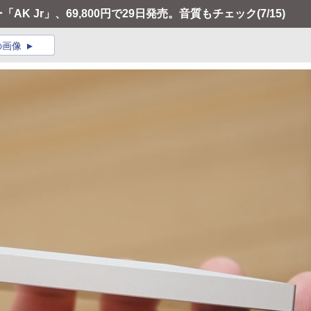
ー「AK Jr」、69,800円で29日発売。音質もチェック
(7/15)
の画像