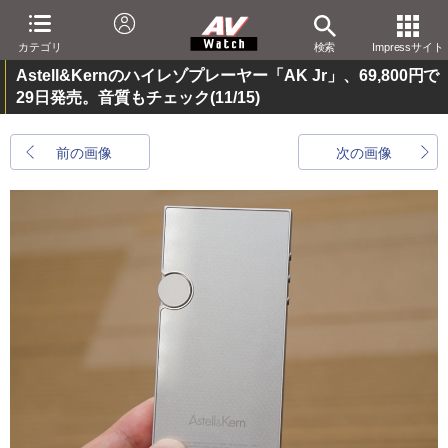
カテゴリ
検索
Impressサイト
Astell&Kernのハイレゾプレーヤー「AK Jr」、69,800円で
29日発売。音質もチェック
(11/15)
前の画像
次の画像