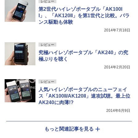
レビュー
第2世代ハイレゾポータブル「AK100I
I」、「AK120II」を第1世代と比較。バラ
ンス駆動も体験
2014年7月18日
レビュー
究極ハイレゾポータブル「AK240」の究
極ぶりを聴く
2014年2月20日
レビュー
人気ハイレゾポータブルのニューフェイ
ス「AK100II/AK120II」速攻試聴。最上位
AK240に肉薄!?
2014年6月9日
もっと関連記事を見る