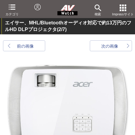
カテゴリ
検索
Impressサイト
エイサー、MHL/Bluetoothオーディオ対応で約13万円のフ
ルHD DLPプロジェクタ
(2/7)
前の画像
次の画像