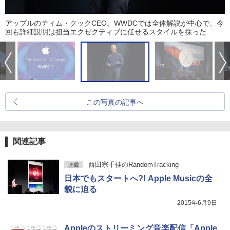
アップルのティム・クックCEO。WWDCでは全体解説が中心で、今
回も詳細説明は担当エクゼクティブに任せるスタイルを採った
この写真の記事へ
関連記事
西田宗千佳のRandomTracking
連載
日本でもスタートへ?! Apple Musicの全
貌に迫る
2015年6月9日
Appleのストリーミング音楽配信「Apple