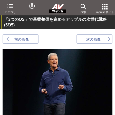
カテゴリ
検索
Impressサイト
「3つのOS」で基盤整備を進めるアップルの次世代戦略
(5/35)
前の画像
次の画像