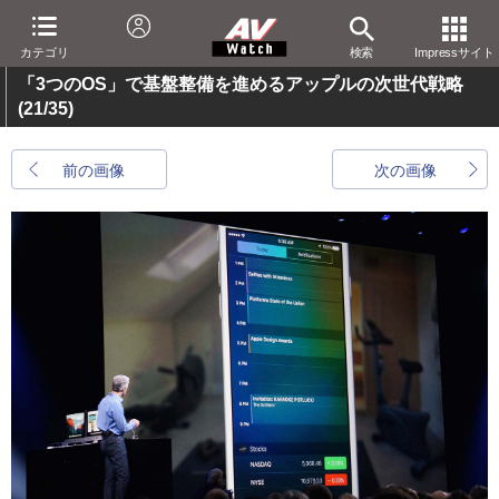
カテゴリ
検索
Impressサイト
「3つのOS」で基盤整備を進めるアップルの次世代戦略
(21/35)
前の画像
次の画像