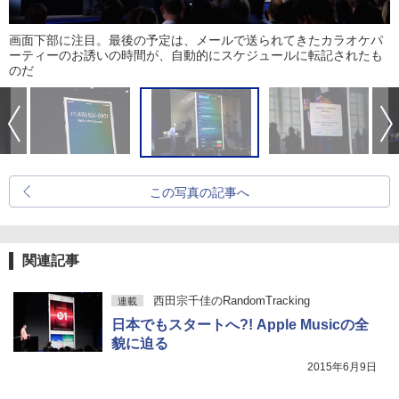
画面下部に注目。最後の予定は、メールで送られてきたカラオケパ
ーティーのお誘いの時間が、自動的にスケジュールに転記されたも
のだ
この写真の記事へ
関連記事
西田宗千佳のRandomTracking
連載
日本でもスタートへ?! Apple Musicの全
貌に迫る
2015年6月9日