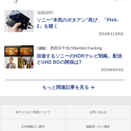
レビュー
ソニー“本気のポタアン”再び、「PHA-
2」を聴く
2013年11月8日
西田宗千佳のRandomTracking
連載
加速するソニーのHDRテレビ戦略。配信
とUHD BDの関係は?
2015年9月4日
もっと関連記事を見る
本サイトのご利用について
お問い合わせ
広告掲載のご案内
編集部へのご連絡