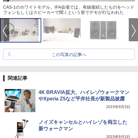
CAS-1のホワイトモデル。IFA会場では、有線接続したものをヘッド
フォンもしくはスピーカーで聞くという形でデモが行なわれた
この写真の記事へ
関連記事
4K BRAVIA拡大、ハイレゾウォークマン
やXperia Z5など平井社長が新製品披露
2015年9月3日
ノイズキャンセルとハイレゾを両立した
新ウォークマン
2015年9月3日