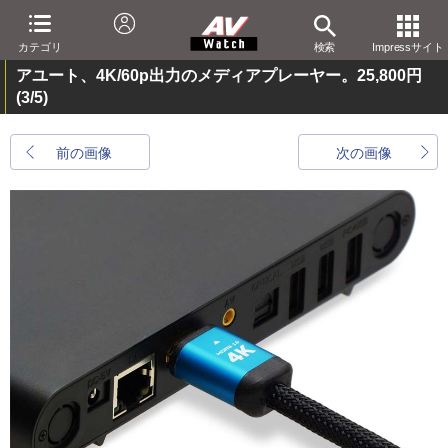
カテゴリ
検索
Impressサイト
アユート、4K/60p出力のメディアプレーヤー。25,800円
(3/5)
前の画像
次の画像