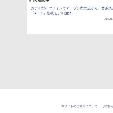
カナル型イヤフォンでオープン型の広がり。音茶楽
「A.I.R.」搭載モデル開発
2015
本サイトのご利用について
お問い