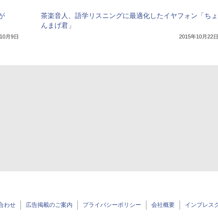
が
茶楽音人、語学リスニングに最適化したイヤフォン「ちょ
んまげ君」
年10月9日
2015年10月22
合わせ
広告掲載のご案内
プライバシーポリシー
会社概要
インプレス