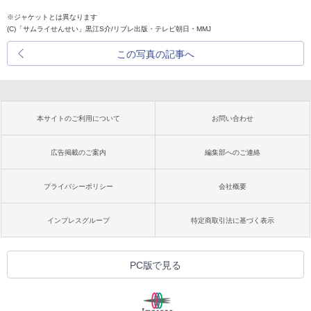
※ジャケットとは異なります
(C)「サムライせんせい」黒江S介/リブレ出版・テレビ朝日・MMJ
この写真の記事へ
本サイトのご利用について
お問い合わせ
広告掲載のご案内
編集部へのご連絡
プライバシーポリシー
会社概要
インプレスグループ
特定商取引法に基づく表示
PC版で見る