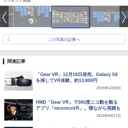
ランキング画面
この写真の記事へ
関連記事
「Gear VR」12月18日発売。Galaxy S6
を挿してVR体験。約13,800円
2015年12月8日
HMD「Gear VR」で360度ニコ動を観る
アプリ「niconicoVR」。寝ながら視聴も
2015年9月17日