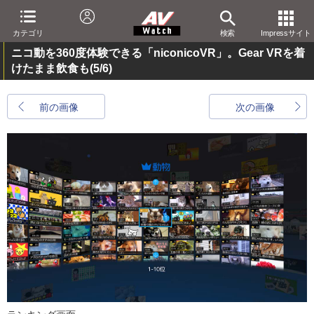
カテゴリ
検索
Impressサイト
ニコ動を360度体験できる「niconicoVR」。Gear VRを着
けたまま飲食も
(5/6)
前の画像
次の画像