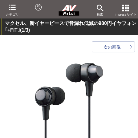
カテゴリ
検索
Impressサイト
マクセル、新イヤーピースで音漏れ低減の980円イヤフォン
｢+FiT｣
(1/3)
次の画像